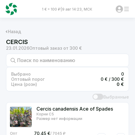
1 € = 100 ₽
|
9 авг 14:23, МСК
Назад
CERCIS
23.01.2026
Оптовый заказ от 300 €
Выбрано
0
Оптовый порог
0
€ /
300
€
Цена (розн)
0
€
Выбранные
Cercis canadensis Ace of Spades
Корни С5
Размер нет информации
70,45
€
7045 ₽