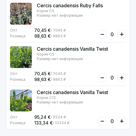
Cercis canadensis Ruby Falls
Корни С5
Размер нет информации
70,45
€
7045 ₽
98,63
€
9863 ₽
Cercis canadensis Vanilla Twist
Корни С5
Размер нет информации
70,45
€
7045 ₽
98,63
€
9863 ₽
Cercis canadensis Vanilla Twist
Корни С12
Размер нет информации
95,24
€
9524 ₽
133,34
€
13334 ₽